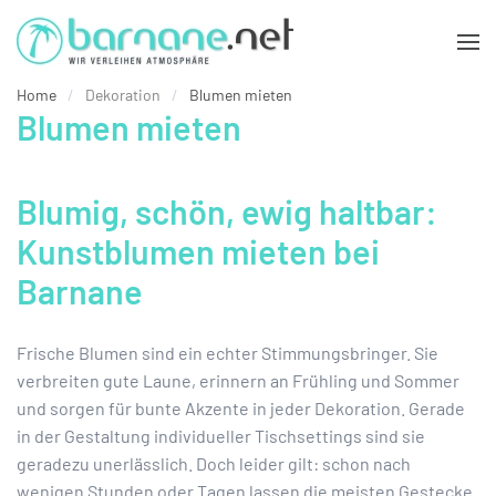
Zum Hauptinhalt springen
Home
Dekoration
Blumen mieten
Blumen mieten
Blumig, schön, ewig haltbar:
Kunstblumen mieten bei
Barnane
Frische Blumen sind ein echter Stimmungsbringer. Sie
verbreiten gute Laune, erinnern an Frühling und Sommer
und sorgen für bunte Akzente in jeder Dekoration. Gerade
in der Gestaltung individueller Tischsettings sind sie
geradezu unerlässlich. Doch leider gilt: schon nach
wenigen Stunden oder Tagen lassen die meisten Gestecke