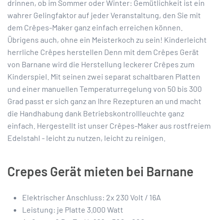
drinnen, ob im Sommer oder Winter: Gemütlichkeit ist ein
wahrer Gelingfaktor auf jeder Veranstaltung, den Sie mit
dem Crêpes-Maker ganz einfach erreichen können.
Übrigens auch, ohne ein Meisterkoch zu sein! Kinderleicht
herrliche Crêpes herstellen Denn mit dem Crêpes Gerät
von Barnane wird die Herstellung leckerer Crêpes zum
Kinderspiel. Mit seinen zwei separat schaltbaren Platten
und einer manuellen Temperaturregelung von 50 bis 300
Grad passt er sich ganz an Ihre Rezepturen an und macht
die Handhabung dank Betriebskontrollleuchte ganz
einfach. Hergestellt ist unser Crêpes-Maker aus rostfreiem
Edelstahl - leicht zu nutzen, leicht zu reinigen.
Crepes Gerät mieten bei Barnane
Elektrischer Anschluss: 2x 230 Volt / 16A
Leistung: je Platte 3.000 Watt