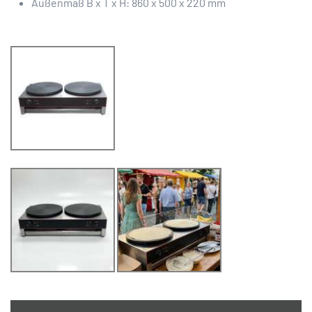
Außenmaß B x T x H: 860 x 500 x 220 mm