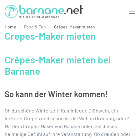
Zum Hauptinhalt springen
Home
Food & Fun
Crêpes-Maker mieten
Crepes-Maker mieten
Crêpes-Maker mieten bei
Barnane
So kann der Winter kommen!
Oh du schöne Winterzeit! Kaminfeuer, Glühwein, ein
leckerer Crêpes und schon ist die Welt in Ordnung, oder?
Mit dem Crêpes-Maker von Banane holen Sie dieses
heimelige Gefühl auf Ihre Veranstaltung. Ob draußen oder