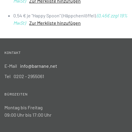
MwSt)
Zur Merkliste hinzufügen
0.54 € je "Happy Spoon" (Häppchenlöffel)
(0,45€ zzgl 19%
MwSt)
Zur Merkliste hinzufügen
KONTAKT
E-Mail
info@barnane.net
Tel
0202 - 2955061
BÜROZEITEN
Montag bis Freitag
09:00 Uhr bis 17:00 Uhr